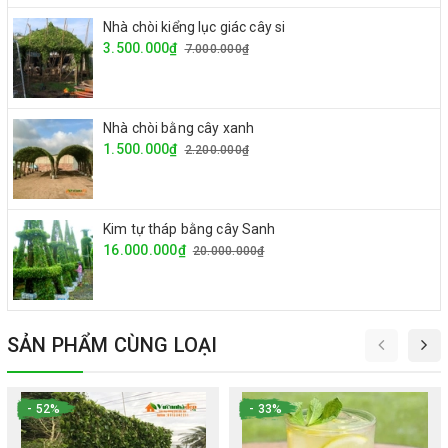
Nhà chòi kiểng lục giác cây si
3.500.000₫
7.000.000₫
Nhà chòi bằng cây xanh
1.500.000₫
2.200.000₫
Kim tự tháp bằng cây Sanh
16.000.000₫
20.000.000₫
SẢN PHẨM CÙNG LOẠI
- 52%
- 33%