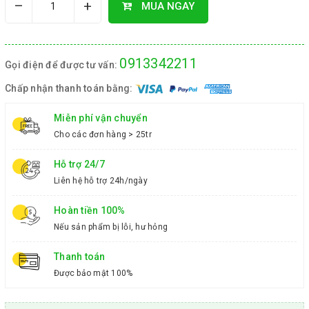
–
+
MUA NGAY
0913342211
Gọi điện để được tư vấn:
Chấp nhận thanh toán bằng:
Miễn phí vận chuyển
Cho các đơn hàng > 25tr
Hỗ trợ 24/7
Liên hệ hỗ trợ 24h/ngày
Hoàn tiền 100%
Nếu sản phẩm bị lỗi, hư hỏng
Thanh toán
Được bảo mật 100%