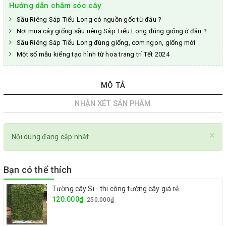
Hướng dẫn chăm sóc cây
Sầu Riêng Sáp Tiểu Long có nguồn gốc từ đâu ?
Nơi mua cây giống sầu riêng Sáp Tiểu Long đúng giống ở đâu ?
Sầu Riêng Sáp Tiểu Long đúng giống, cơm ngon, giống mới
Một số mẫu kiểng tạo hình từ hoa trang trí Tết 2024
MÔ TẢ
NHẬN XÉT SẢN PHẨM
×
Nội dung đang cập nhật.
Bạn có thể thích
Tường cây Si - thi công tường cây giá rẻ
120.000₫
250.000₫