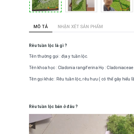
MÔ TẢ
NHẬN XÉT SẢN PHẨM
Rêu tuần lộc là gì ?
Tên thường gọi : địa y tuần lộc.
Tên khoa học : Cladonia rangiferina Họ : Cladoniaceae
Tên gọi khác : Rêu tuần lộc, rêu hưu ( có thể gây hiểu l
Rêu tuần lộc bán ở đâu ?