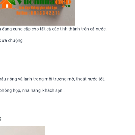
 đang cung cấp cho tất cả các tỉnh thành trên cả nước.
c ưa chuộng.
 hậu nóng và lạnh trong môi trường mở, thoát nước tốt.
, phòng họp, nhà hàng, khách sạn...
g