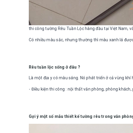
thi công tường Rêu Tuần Lộc hàng đầu tại Việt Nam, và
Có nhiều màu sắc, nhưng thường thì màu xanh lá đượ
Rêu tuần lộc sống ở đâu ?
Là một địa y có màu sáng. Nó phát triển ở cả vùng khí
- Điều kiện thi công : nội thất văn phòng, phòng khách
Gợi ý một số mẫu thiết kế tường rêu trong văn phòn