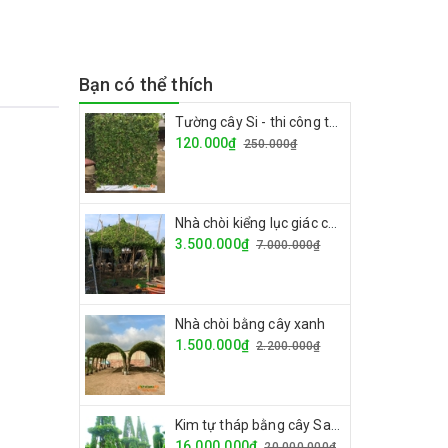
Bạn có thể thích
Tường cây Si - thi công tường cây giá rẻ
120.000₫
250.000₫
Nhà chòi kiểng lục giác cây si
3.500.000₫
7.000.000₫
Nhà chòi bằng cây xanh
1.500.000₫
2.200.000₫
Kim tự tháp bằng cây Sanh
16.000.000₫
20.000.000₫