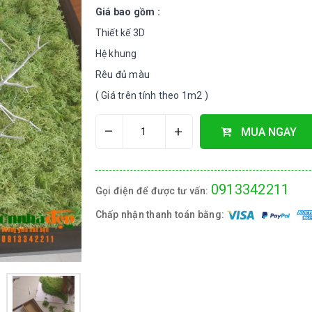
Giá bao gồm :
Thiết kế 3D
Hệ khung
Rêu đủ màu
( Giá trên tính theo 1m2 )
–
+
MUA NGAY
0913342211
Gọi điện để được tư vấn:
Chấp nhận thanh toán bằng: