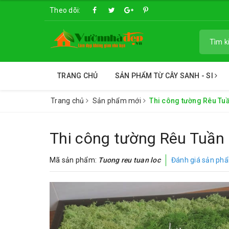
Theo dõi:
TRANG CHỦ
SẢN PHẨM TỪ CÂY SANH - SI
Trang chủ
Sản phẩm mới
Thi công tường Rêu Tu
Thi công tường Rêu Tuần
Mã sản phẩm:
Tuong reu tuan loc
Đánh giá sản ph