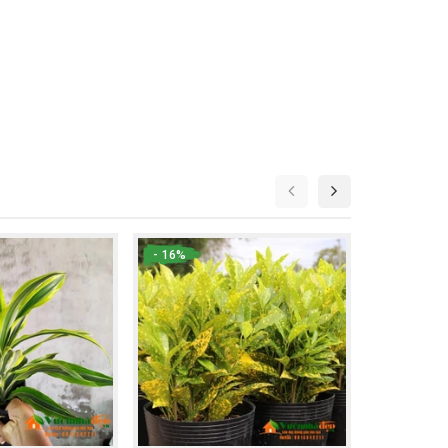
- 16%
- 14%