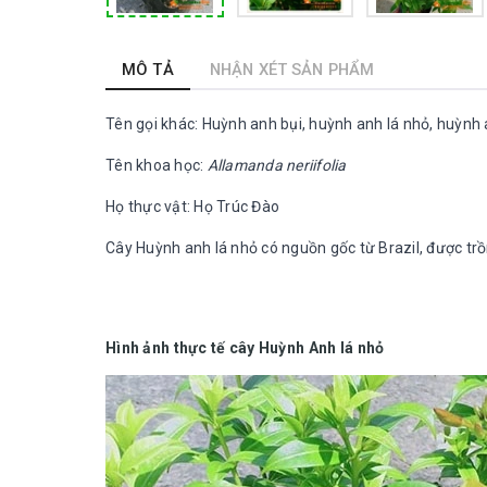
MÔ TẢ
NHẬN XÉT SẢN PHẨM
Tên gọi khác: Huỳnh anh bụi, huỳnh anh lá nhỏ, huỳnh
Tên khoa học:
Allamanda neriifolia
Họ thực vật: Họ Trúc Đào
Cây Huỳnh anh lá nhỏ có nguồn gốc từ Brazil, được trồ
Hình ảnh thực tế cây Huỳnh Anh lá nhỏ