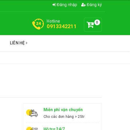
Đăng nhập
Đăng ký
Hotline
0
0913342211
C
LIÊN HỆ
Miễn phí vận chuyển
Cho các đơn hàng > 25tr
Hỗ trợ 24/7