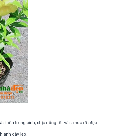
t triển trung bình, chịu nắng tốt và ra hoa rất đẹp.
h anh dây leo.