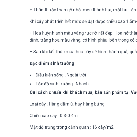
+ Thân thuộc thân gỗ nhỏ, mọc thành bụi, một bụi tập 
Khi cây phát triển hết mức sẽ đạt được chiều cao 1,5m
+ Hoa huỳnh anh màu vàng rực rỡ, rất đẹp. Hoa nở thà
đỉnh, tràng hoa màu vàng, có hình phễu, bên trong c
+ Sau khi kết thúc mùa hoa cây sẽ hình thành quả, qu
Đặc điểm sinh trưởng
Điều kiện sống : Ngoài trời
Tốc độ sinh trưởng : Nhanh
Qui cách chuẩn khi khách mua, bán sản phẩm tại V
Loại cây : Hàng dăm ủ, hay hàng bứng
Chiều cao cây : 0.3-0.4m
Mật độ trồng trong cảnh quan : 16 cây/m2