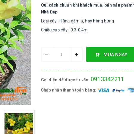
Qui cách chuẩn khi khách mua, bán sản phẩm 
Nhà Đẹp
Loại cây : Hàng dăm ủ, hay hàng bứng
Chiều cao cây : 0.3-0.4m
–
+
MUA NGAY
0913342211
Gọi điện để được tư vấn:
Chấp nhận thanh toán bằng: