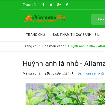
Theo dõi:
TRANG CHỦ
SẢN PHẨM TỪ CÂY SANH - SI
Trang chủ
Hoa màu vàng
Huỳnh anh lá nhỏ - Alla
Huỳnh anh lá nhỏ - Allama
Mã sản phẩm:
(Đang cập nhật...)
Đánh giá sản ph