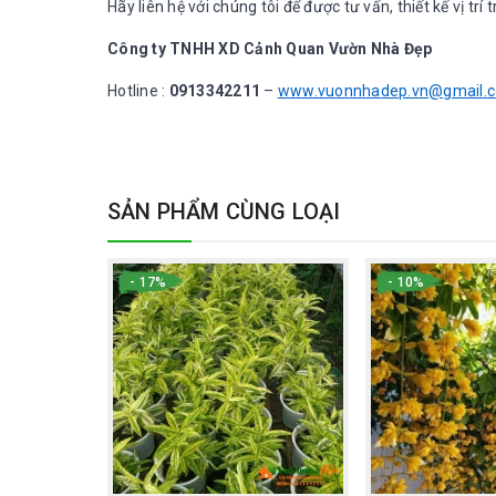
Hãy liên hệ với chúng tôi để được tư vấn, thiết kế vị tr
Công ty TNHH XD Cảnh Quan Vườn Nhà Đẹp
Hotline :
0913342211
–
www.vuonnhadep.vn@gmail.
SẢN PHẨM CÙNG LOẠI
- 17%
- 10%