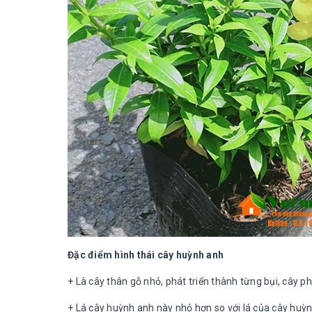
Đặc điểm hình thái cây huỳnh anh
+ Là cây thân gỗ nhỏ, phát triển thành từng bụi, cây phá
+ Lá cây huỳnh anh này nhỏ hơn so với lá của cây huỳn