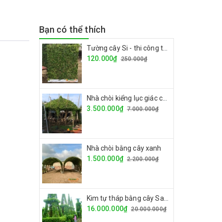
Bạn có thể thích
Tường cây Si - thi công tường cây giá rẻ
120.000₫
250.000₫
Nhà chòi kiểng lục giác cây si
3.500.000₫
7.000.000₫
Nhà chòi bằng cây xanh
1.500.000₫
2.200.000₫
Kim tự tháp bằng cây Sanh
16.000.000₫
20.000.000₫