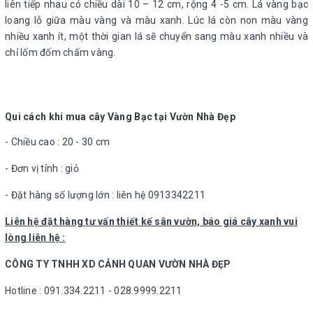
liên tiếp nhau có chiều dài 10 – 12 cm, rộng 4 -5 cm. Lá vàng bạc
loang lỗ giữa màu vàng và màu xanh. Lúc lá còn non màu vàng
nhiều xanh ít, một thời gian lá sẽ chuyển sang màu xanh nhiều và
chỉ lốm đốm chấm vàng.
Qui cách khi mua cây Vàng Bạc tại Vườn Nhà Đẹp
- Chiều cao : 20 - 30 cm
- Đơn vị tính : giỏ
- Đặt hàng số lượng lớn : liên hệ 0913342211
Liên hệ đặt hàng tư vấn thiết kế sân vườn, báo giá cây xanh vui
lòng liên hệ :
CÔNG TY TNHH XD CẢNH QUAN VƯỜN NHÀ ĐẸP
Hotline : 091.334.2211 - 028.9999.2211