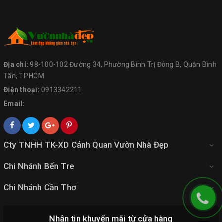
Địa chỉ:
98-100-102 Đường 34, Phường Bình Trị Đông B, Quận Bình
Tân, TP.HCM
Điện thoại:
0913342211
Email:
Cty TNHH TK-XD Cảnh Quan Vườn Nhà Đẹp
Chi Nhánh Bến Tre
Chi Nhánh Cần Thơ
Nhận tin khuyến mãi từ cửa hàng