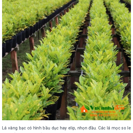
Lá vàng bạc có hình bầu dục hay elip, nhọn đầu. Các lá mọc so le