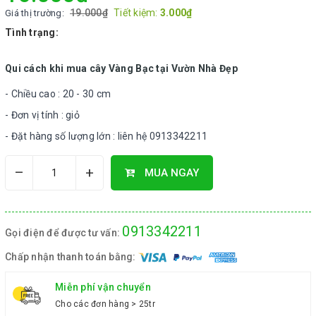
19.000₫
Tiết kiệm:
3.000₫
Giá thị trường:
Tình trạng:
Qui cách khi mua cây Vàng Bạc tại Vườn Nhà Đẹp
- Chiều cao : 20 - 30 cm
- Đơn vị tính : giỏ
- Đặt hàng số lượng lớn : liên hệ 0913342211
–
+
MUA NGAY
0913342211
Gọi điện để được tư vấn:
Chấp nhận thanh toán bằng:
Miễn phí vận chuyển
Cho các đơn hàng > 25tr