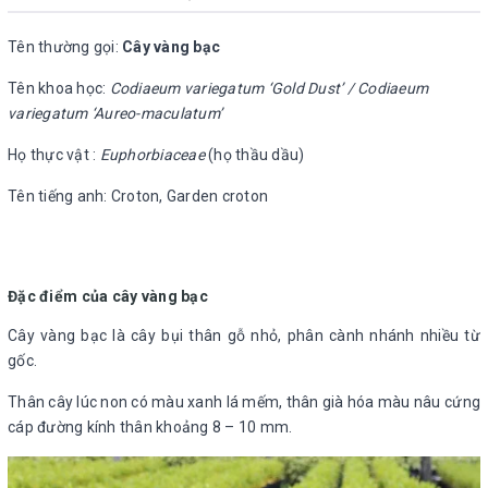
Tên thường gọi:
Cây vàng bạc
Tên khoa học:
Codiaeum variegatum ‘Gold Dust’ / Codiaeum
variegatum ‘Aureo-maculatum’
Họ thực vật :
Euphorbiaceae
(họ thầu dầu)
Tên tiếng anh: Croton, Garden croton
Đặc điểm của cây vàng bạc
Cây vàng bạc là cây bụi thân gỗ nhỏ, phân cành nhánh nhiều từ
gốc.
Thân cây lúc non có màu xanh lá mếm, thân già hóa màu nâu cứng
cáp đường kính thân khoảng 8 – 10 mm.