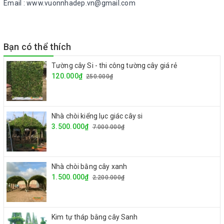
Email : www.vuonnhadep.vn@gmail.com
Bạn có thể thích
Tường cây Si - thi công tường cây giá rẻ
120.000₫
250.000₫
Nhà chòi kiểng lục giác cây si
3.500.000₫
7.000.000₫
Nhà chòi bằng cây xanh
1.500.000₫
2.200.000₫
Kim tự tháp bằng cây Sanh