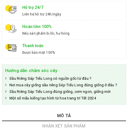
Hỗ trợ 24/7
Liên hệ hỗ trợ 24h/ngày
Hoàn tiền 100%
Nếu sản phẩm bị lỗi, hư hỏng
Thanh toán
Được bảo mật 100%
Hướng dẫn chăm sóc cây
Sầu Riêng Sáp Tiểu Long có nguồn gốc từ đâu ?
Nơi mua cây giống sầu riêng Sáp Tiểu Long đúng giống ở đâu ?
Sầu Riêng Sáp Tiểu Long đúng giống, cơm ngon, giống mới
Một số mẫu kiểng tạo hình từ hoa trang trí Tết 2024
MÔ TẢ
NHẬN XÉT SẢN PHẨM