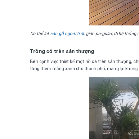
Có thể lót
sàn gỗ ngoài trời
, giàn pergular, đi hệ thống 
Trồng cỏ trên sân thượng
Bên cạnh việc thiết kế một hồ cá trên sân thượng, ch
tăng thêm mảng xanh cho thành phố, mang lại không gi