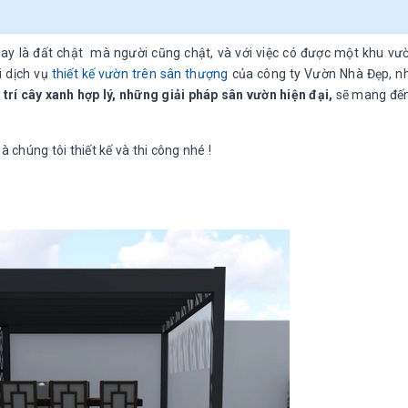
nay là đất chật mà người cũng chật, và với việc có được một khu vườ
i dịch vụ
thiết kế vườn trên sân thượng
của công ty Vườn Nhà Đẹp, n
 trí cây xanh hợp lý, những giải pháp sân vườn hiện đại,
sẽ mang đến
chúng tôi thiết kế và thi công nhé !