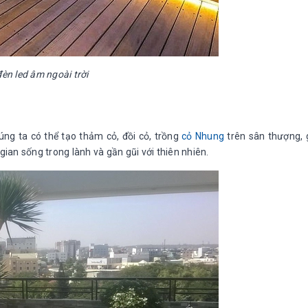
đèn led âm ngoài trời
úng ta có thể tạo thảm cỏ, đồi cỏ, trồng
cỏ Nhung
trên sân thượng,
an sống trong lành và gần gũi với thiên nhiên.