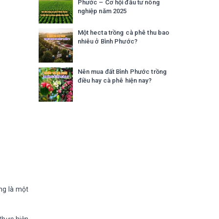
Phước – Cơ hội đầu tư nông
nghiệp năm 2025
Một hecta trồng cà phê thu bao
nhiêu ở Bình Phước?
Nên mua đất Bình Phước trồng
điều hay cà phê hiện nay?
ợng là một