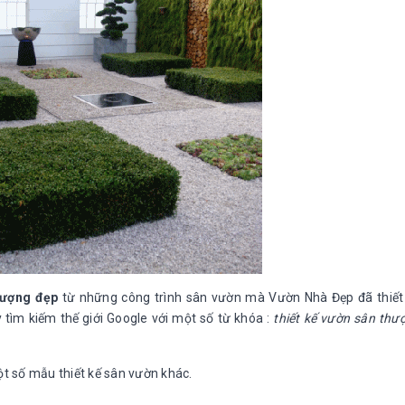
thượng đẹp
từ những công trình sân vườn mà Vườn Nhà Đẹp đã thiết 
tìm kiếm thế giới Google với một số từ khóa :
thiết kế vườn sân thư
t số mẫu thiết kế sân vườn khác.