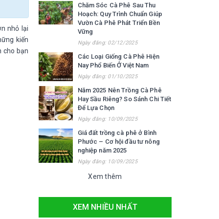
Chăm Sóc Cà Phê Sau Thu
Hoạch: Quy Trình Chuẩn Giúp
Vườn Cà Phê Phát Triển Bền
n nhỏ lại
Vững
hững kiến
Ngày đăng: 02/12/2025
 cho bạn
Các Loại Giống Cà Phê Hiện
Nay Phổ Biến Ở Việt Nam
Ngày đăng: 01/10/2025
Năm 2025 Nên Trồng Cà Phê
Hay Sầu Riêng? So Sánh Chi Tiết
Để Lựa Chọn
Ngày đăng: 10/09/2025
Giá đất trồng cà phê ở Bình
Phước – Cơ hội đầu tư nông
nghiệp năm 2025
Ngày đăng: 10/09/2025
Xem thêm
XEM NHIỀU NHẤT