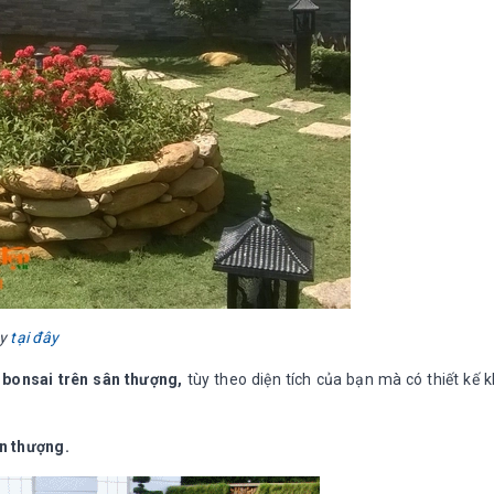
ày
tại đây
 bonsai trên sân thượng,
tùy theo diện tích của bạn mà có thiết kế 
ân thượng.