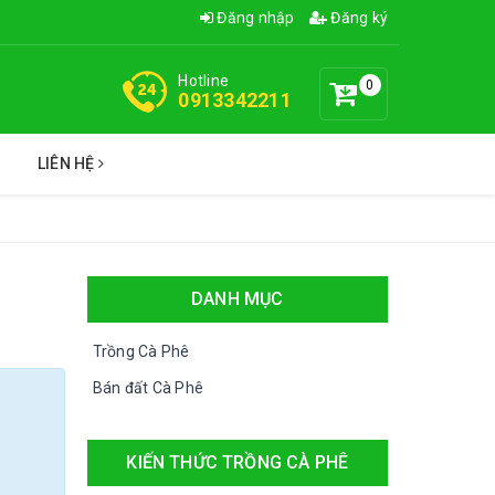
Đăng nhập
Đăng ký
Hotline
0
0913342211
C
LIÊN HỆ
DANH MỤC
Trồng Cà Phê
Bán đất Cà Phê
KIẾN THỨC TRỒNG CÀ PHÊ