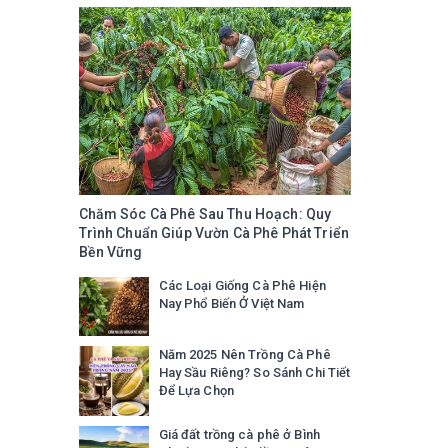
Chăm Sóc Cà Phê Sau Thu Hoạch: Quy
Trình Chuẩn Giúp Vườn Cà Phê Phát Triển
Bền Vững
Các Loại Giống Cà Phê Hiện
Nay Phổ Biến Ở Việt Nam
Năm 2025 Nên Trồng Cà Phê
Hay Sầu Riêng? So Sánh Chi Tiết
Để Lựa Chọn
Giá đất trồng cà phê ở Bình