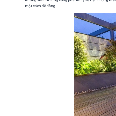
Nhưng việc thi công cũng phải lưu ý về việc
chống thấ
một cách dễ dàng.