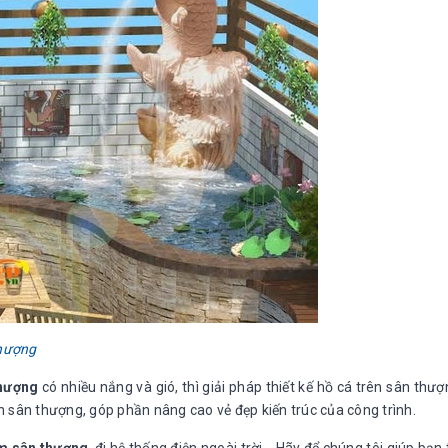
thượng
thượng
có nhiều nắng và gió, thì giải pháp thiết kế hồ cá trên sân thư
ên sân thượng, góp phần nâng cao vẻ đẹp kiến trúc của công trình.