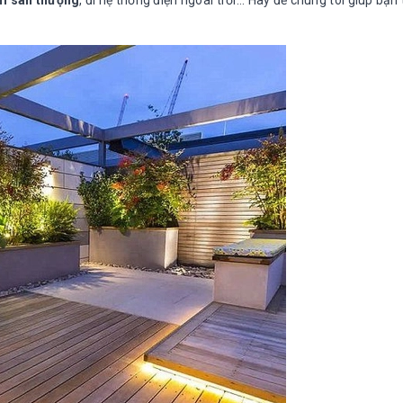
m sân thượng
, đi hệ thống điện ngoài trời... Hãy để chúng tôi giúp bạn