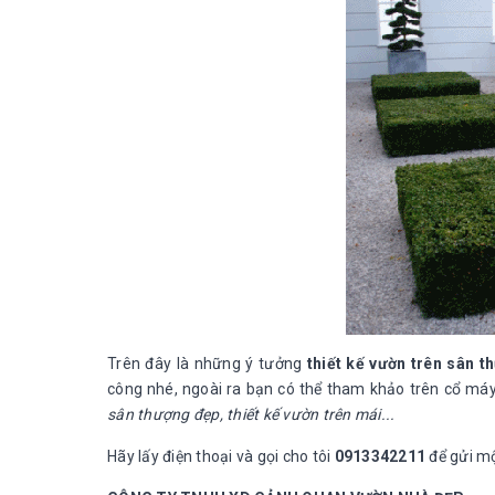
Trên đây là những ý tưởng
thiết kế vườn trên sân 
công nhé, ngoài ra bạn có thể tham khảo trên cổ máy 
sân thượng đẹp, thiết kế vườn trên mái...
Hãy lấy điện thoại và gọi cho tôi
0913342211
để gửi mộ