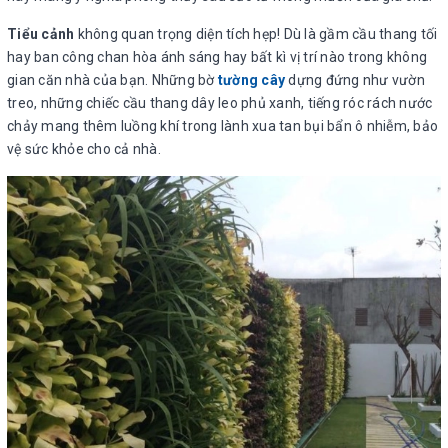
Tiểu cảnh
không quan trọng diện tích hẹp! Dù là gầm cầu thang tối
hay ban công chan hòa ánh sáng hay bất kì vị trí nào trong không
gian căn nhà của bạn. Những bờ
tường cây
dựng đứng như vườn
treo, những chiếc cầu thang dây leo phủ xanh, tiếng róc rách nước
chảy mang thêm luồng khí trong lành xua tan bụi bẩn ô nhiễm, bảo
vệ sức khỏe cho cả nhà.