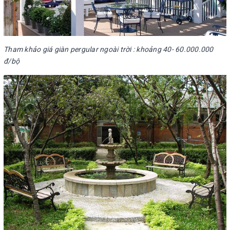
Tham khảo giá giàn pergular ngoài trời : khoảng 40- 60.000.000
đ/bộ