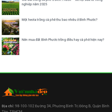
nghiệp năm 2025
Một hecta trồng cà phê thu bao nhiêu ở Bình Phước?
Nên mua đất Bình Phước trồng điều hay cà phê hiện nay?
Địa chỉ:
98-100-102 Đường 34, Phường Bình Trị Đông B, Quận Bình
Tân, TP.HCM