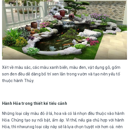
Xét về màu sắc, các màu xanh biển, màu đen, vật dụng gỗ, gốm
sơn đen đều dễ dàng bố trí xen lẫn trong vườn và tạo nên yếu tố
thuộc hành Thủy.
Hành Hỏa trong thiết kế tiểu cảnh
Những loại cây màu đỏ ở lá, hoa và có lá nhọn đều thuộc vào hành
Hỏa. Chúng tạo sự nổi bật, ấm áp. Vì thế, nếu gia chủ hợp với hành
Hỏa, thì nhwunxg loại cây này sẽ là lựa chọn tuyệt vời hơn cả. nên