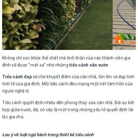
Không chỉ sức khỏe thể chất mà tinh thần của các thành viên gia
đình sẽ được “mát xa” nhờ những
tiểu cảnh sân vườn
Tiểu cảnh đẹp
sẽ che khuyết điểm của căn nhà, tôn lên vẻ đẹp tinh
tinh tế của gia đình. Mỗi tiểu cảnh đều mang một nét tâm hồn của
người nghệ sĩ.
Tiểu cảnh quyết định nhiều đến phong thủy của căn nhà. Bởi sự kết
hợp giữa nước, đá, cỏ cây là một trong những yếu tố quyết định tài
lộc gia chủ.
Lưu ý về luật ngũ hành trong thiết kế tiểu cảnh