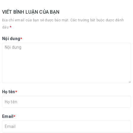
VIẾT BÌNH LUẬN CỦA BẠN
Địa chỉ email của bạn sẽ được bảo mật. Các trường bắt buộc được đánh
*
dấu
Nội dung
*
Họ tên
*
Email
*