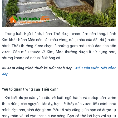
- Trong luật Ngũ hành, hành Thổ được chọn làm nền tảng, hành
Kim khắc hành Mộc nên các màu vàng, nâu, màu của đất đá (thuộc
hành Thổ) thường được chọn là những gam màu chủ đạo cho sân
vườn. Các màu thuộc về Kim, Mộc thường được ít sử dụng hơn,
nhưng không có nghĩa là không có.
=> Xem công trình thiết kế tiểu cảnh đẹp
:
Mẫu sân vườn tiểu cảnh
đẹp
Yếu tố quan trọng của Tiểu cảnh
- Khi biết được các yêu cầu về luật ngũ hành và setup sân vườn
theo đúng các nguyên tắc ấy, bạn sẽ thấy sân vườn tiểu cảnh nhà
mình đẹp hơn, sinh động hơn. Yếu tố này cũng giúp bạn có được sự
may mắn và tài vận trong cuộc sống. Bạn có thể kết hợp với sự tư