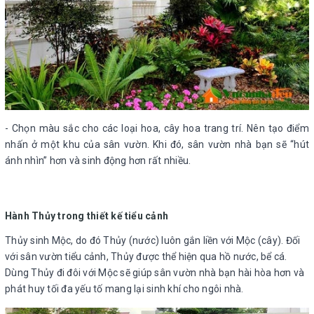
- Chọn màu sắc cho các loại hoa, cây hoa trang trí. Nên tạo điểm
nhấn ở một khu của sân vườn. Khi đó, sân vườn nhà bạn sẽ “hút
ánh nhìn” hơn và sinh động hơn rất nhiều.
Hành Thủy trong thiết kế tiểu cảnh
Thủy sinh Mộc, do đó Thủy (nước) luôn gắn liền với Mộc (cây). Đối
với sân vườn tiểu cảnh, Thủy được thể hiện qua hồ nước, bể cá.
Dùng Thủy đi đôi với Mộc sẽ giúp sân vườn nhà bạn hài hòa hơn và
phát huy tối đa yếu tố mang lại sinh khí cho ngôi nhà.