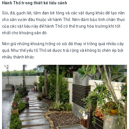
Hành Thổ trong thiết kế tiểu cảnh
Sỏi, đá, gạch lát, tấm đan bê tông và các vật dụng khác để tạo nền
cho sân vườn đều thuộc về hành Thổ. Nên đảm bảo tính chân thực
của các vật liệu này để hành Thổ có thể trung hòa trường khí tốt
nhất cho khoảng sân đó.
Nên giữ những khoảng trống có sỏi đá thay vì trồng quá nhiều cây
quá. Như thế yếu tố Thổ sẽ được trải rộng và không bị chèn ép bởi
nhiều thành khác.