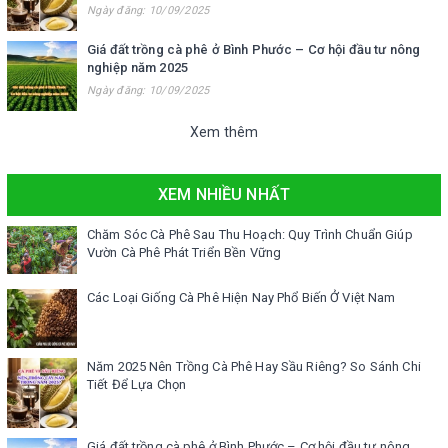
Ngày đăng: 10/09/2025
Giá đất trồng cà phê ở Bình Phước – Cơ hội đầu tư nông
nghiệp năm 2025
Ngày đăng: 10/09/2025
Xem thêm
XEM NHIỀU NHẤT
Chăm Sóc Cà Phê Sau Thu Hoạch: Quy Trình Chuẩn Giúp
Vườn Cà Phê Phát Triển Bền Vững
Các Loại Giống Cà Phê Hiện Nay Phổ Biến Ở Việt Nam
Năm 2025 Nên Trồng Cà Phê Hay Sầu Riêng? So Sánh Chi
Tiết Để Lựa Chọn
Giá đất trồng cà phê ở Bình Phước – Cơ hội đầu tư nông