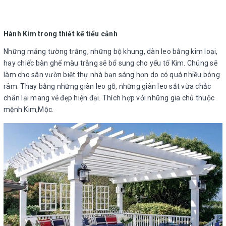
Hành Kim trong thiết kế tiểu cảnh
Những mảng tường trắng, những bộ khung, dàn leo bằng kim loại,
hay chiếc bàn ghế màu trắng sẽ bổ sung cho yếu tố Kim. Chúng sẽ
làm cho sân vườn biệt thự nhà bạn sáng hơn do có quá nhiều bóng
râm. Thay bằng những giàn leo gỗ, những giàn leo sắt vừa chắc
chắn lại mang vẻ đẹp hiện đại. Thích hợp với những gia chủ thuộc
mệnh Kim,Mộc.