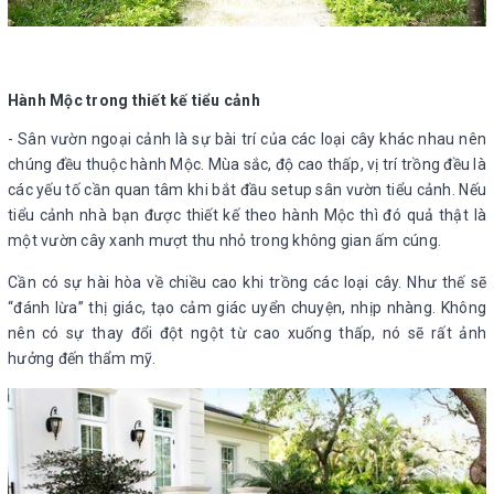
Hành Mộc trong thiết kế tiểu cảnh
- Sân vườn ngoại cảnh là sự bài trí của các loại cây khác nhau nên
chúng đều thuộc hành Mộc. Mùa sắc, độ cao thấp, vị trí trồng đều là
các yếu tố cần quan tâm khi bắt đầu setup sân vườn tiểu cảnh. Nếu
tiểu cảnh nhà bạn được thiết kế theo hành Mộc thì đó quả thật là
một vườn cây xanh mượt thu nhỏ trong không gian ấm cúng.
Cần có sự hài hòa về chiều cao khi trồng các loại cây. Như thế sẽ
“đánh lừa” thị giác, tạo cảm giác uyển chuyện, nhịp nhàng. Không
nên có sự thay đổi đột ngột từ cao xuống thấp, nó sẽ rất ảnh
hưởng đến thẩm mỹ.