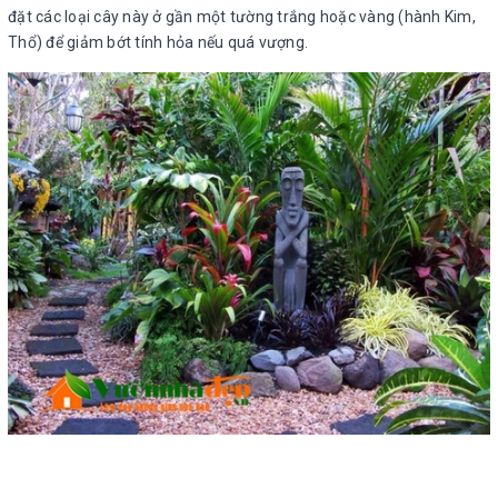
đặt các loại cây này ở gần một tường trắng hoặc vàng (hành Kim,
Thổ) để giảm bớt tính hỏa nếu quá vượng.