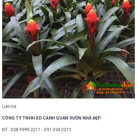
Liên hệ
CÔNG TY TNHH XD CẢNH QUAN VƯỜN NHÀ ĐẸP
ĐT : 028.9999.2211 - 091.334.2211