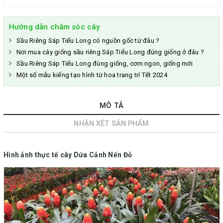
Hướng dẫn chăm sóc cây
Sầu Riêng Sáp Tiểu Long có nguồn gốc từ đâu ?
Nơi mua cây giống sầu riêng Sáp Tiểu Long đúng giống ở đâu ?
Sầu Riêng Sáp Tiểu Long đúng giống, cơm ngon, giống mới
Một số mẫu kiểng tạo hình từ hoa trang trí Tết 2024
MÔ TẢ
NHẬN XÉT SẢN PHẨM
Hình ảnh thực tế cây Dứa Cảnh Nến Đỏ