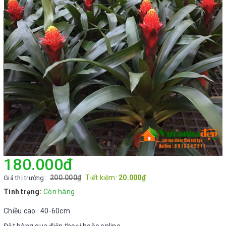
180.000₫
200.000₫
Tiết kiệm:
20.000₫
Giá thị trường:
Tình trạng:
Còn hàng
Chiều cao : 40-60cm