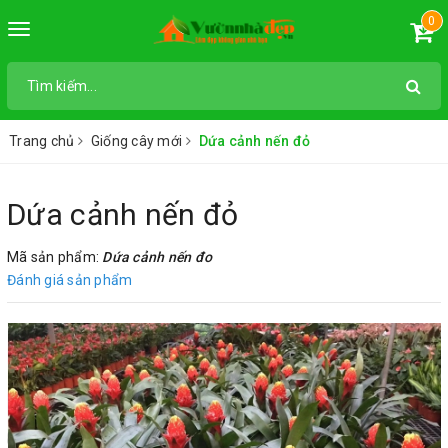
0
Toggle
navigation
Trang chủ
Giống cây mới
Dứa cảnh nến đỏ
Dứa cảnh nến đỏ
Mã sản phẩm:
Dứa cảnh nến đo
Đánh giá sản phẩm