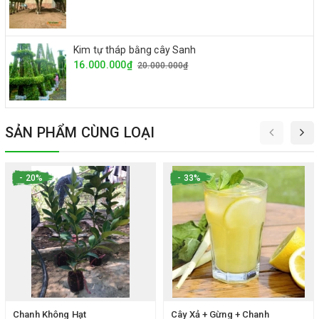
Kim tự tháp bằng cây Sanh
16.000.000₫
20.000.000₫
SẢN PHẨM CÙNG LOẠI
- 20%
- 33%
Chanh Không Hạt
Cây Xả + Gừng + Chanh