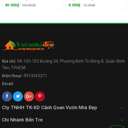
80.000₫
8.000₫
100.000₫
12.000₫
Địa chỉ:
98-100-102 Đường 34, Phường Bình Trị Đông B, Quận Bình
Tân, TP.HCM
Điện thoại:
0913342211
Email:
Cty TNHH TK-XD Cảnh Quan Vườn Nhà Đẹp
Chi Nhánh Bến Tre