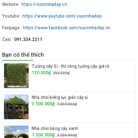
Website :
https://vuonnhadep.vn
Youtube :
https://www.youtube.com/vuonnhadep
Fanpage :
https://www.facebook.com/vuonnhadep.vn
Zalo :
091.334.2211
Bạn có thể thích
Tường cây Si - thi công tường cây giá rẻ
120.000₫
250.000₫
Nhà chòi kiểng lục giác cây si
3.500.000₫
7.000.000₫
Nhà chòi bằng cây xanh
1.500.000₫
2.200.000₫