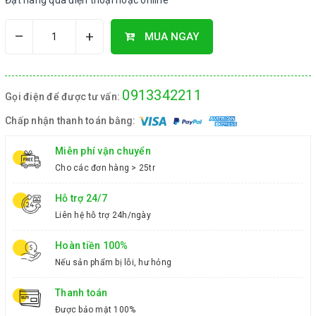
Đặt hàng qua điện thoại hoặc online
–
+
MUA NGAY
0913342211
Gọi điện để được tư vấn:
Chấp nhận thanh toán bằng:
Miễn phí vận chuyển
Cho các đơn hàng > 25tr
Hỗ trợ 24/7
Liên hệ hỗ trợ 24h/ngày
Hoàn tiền 100%
Nếu sản phẩm bị lỗi, hư hỏng
Thanh toán
Được bảo mật 100%