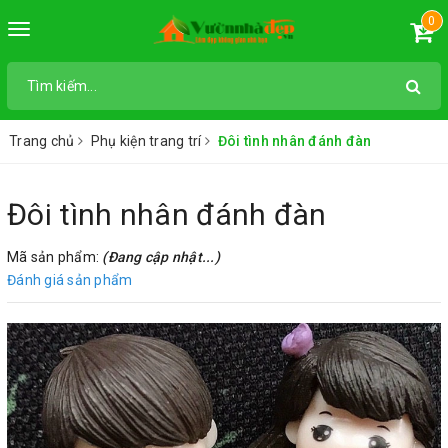
0
Toggle
navigation
Trang chủ
Phụ kiện trang trí
Đôi tình nhân đánh đàn
Đôi tình nhân đánh đàn
Mã sản phẩm:
(Đang cập nhật...)
Đánh giá sản phẩm