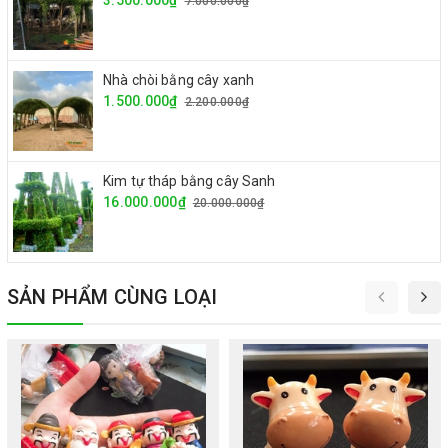
3.500.000₫
7.000.000₫
Nhà chòi bằng cây xanh
1.500.000₫
2.200.000₫
Kim tự tháp bằng cây Sanh
16.000.000₫
20.000.000₫
SẢN PHẨM CÙNG LOẠI