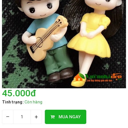
45.000₫
Tình trạng:
Còn hàng
–
+
MUA NGAY