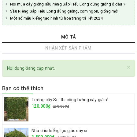
Nơi mua cây giống sầu riêng Sáp Tiểu Long đúng giống ở đâu ?
Sầu Riêng Sáp Tiểu Long đúng giống, cơm ngon, giống mới
Một số mẫu kiểng tạo hình từ hoa trang trí Tết 2024
MÔ TẢ
NHẬN XÉT SẢN PHẨM
×
Nội dung đang cập nhật.
Bạn có thể thích
Tường cây Si - thi công tường cây giá rẻ
120.000₫
250.000₫
Nhà chòi kiểng lục giác cây si