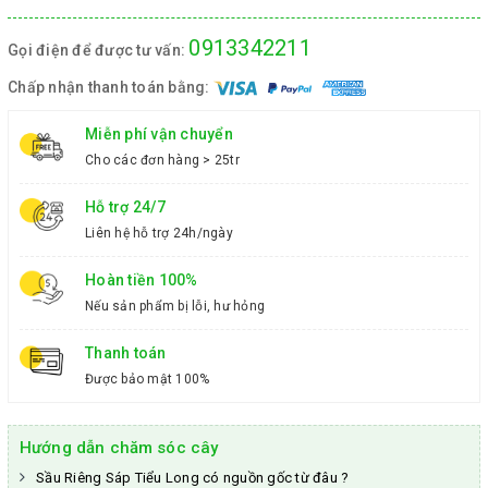
0913342211
Gọi điện để được tư vấn:
Chấp nhận thanh toán bằng:
Miễn phí vận chuyển
Cho các đơn hàng > 25tr
Hỗ trợ 24/7
Liên hệ hỗ trợ 24h/ngày
Hoàn tiền 100%
Nếu sản phẩm bị lỗi, hư hỏng
Thanh toán
Được bảo mật 100%
Hướng dẫn chăm sóc cây
Sầu Riêng Sáp Tiểu Long có nguồn gốc từ đâu ?