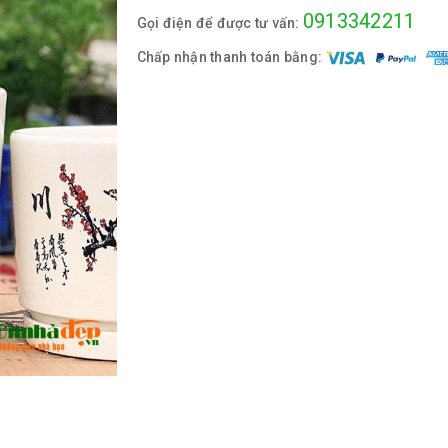
0913342211
Gọi điện để được tư vấn:
Chấp nhận thanh toán bằng: