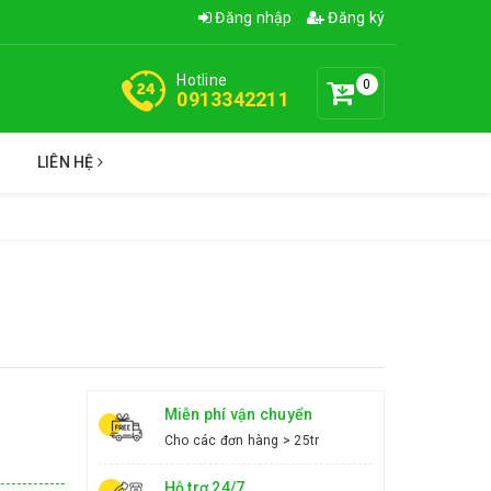
Đăng nhập
Đăng ký
Hotline
0
0913342211
C
LIÊN HỆ
Miễn phí vận chuyển
Cho các đơn hàng > 25tr
Hỗ trợ 24/7