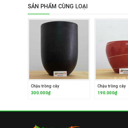
SẢN PHẨM CÙNG LOẠI
Chậu trồng cây
Chậu trồng cây
300.000₫
190.000₫