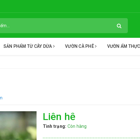
SẢN PHẨM TỪ CÂY DỪA
VƯỜN CÀ PHÊ
VƯỜN ẨM THỰ
ẩm
Liên hệ
Tình trạng:
Còn hàng