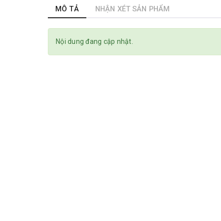
MÔ TẢ
NHẬN XÉT SẢN PHẨM
Nội dung đang cập nhật.