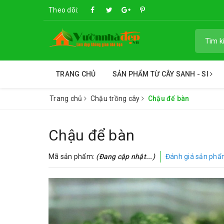
Theo dõi:
TRANG CHỦ
SẢN PHẨM TỪ CÂY SANH - SI
Trang chủ
Chậu trồng cây
Chậu để bàn
Chậu để bàn
Mã sản phẩm:
(Đang cập nhật...)
Đánh giá sản ph