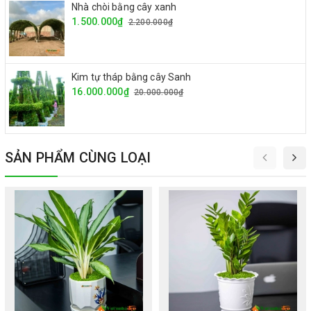
Nhà chòi bằng cây xanh
1.500.000₫
2.200.000₫
Kim tự tháp bằng cây Sanh
16.000.000₫
20.000.000₫
SẢN PHẨM CÙNG LOẠI