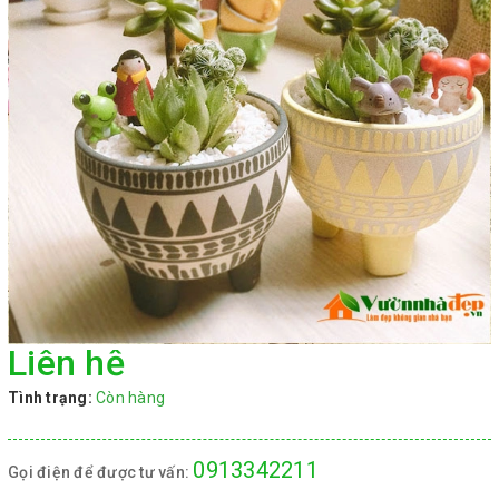
Liên hệ
Tình trạng:
Còn hàng
0913342211
Gọi điện để được tư vấn: