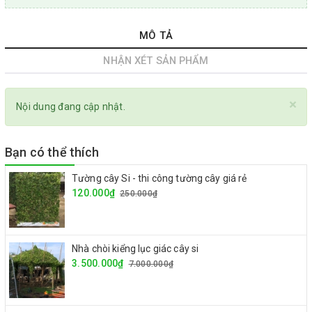
MÔ TẢ
NHẬN XÉT SẢN PHẨM
×
Nội dung đang cập nhật.
Bạn có thể thích
Tường cây Si - thi công tường cây giá rẻ
120.000₫
250.000₫
Nhà chòi kiểng lục giác cây si
3.500.000₫
7.000.000₫