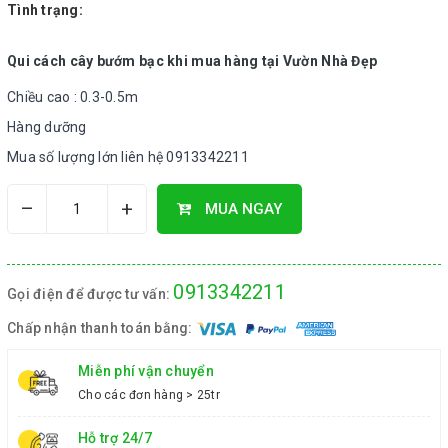
Tình trạng:
Qui cách cây bướm bạc khi mua hàng tại Vườn Nhà Đẹp
Chiều cao : 0.3-0.5m
Hàng dưỡng
Mua số lượng lớn liên hệ 0913342211
–
+
MUA NGAY
0913342211
Gọi điện để được tư vấn:
Chấp nhận thanh toán bằng:
Miễn phí vận chuyển
Cho các đơn hàng > 25tr
Hỗ trợ 24/7