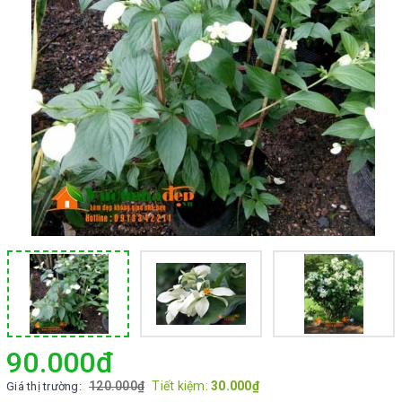
90.000₫
120.000₫
Tiết kiệm:
30.000₫
Giá thị trường: