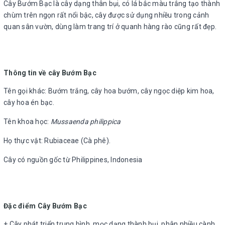
Cây Bướm Bạc là cây dạng thân bụi, có lá bắc màu trắng tạo thành
chùm trên ngọn rất nổi bậc, cây được sử dụng nhiều trong cảnh
quan sân vườn, dùng làm trang trí ở quanh hàng rào cũng rất đẹp.
Thông tin về cây Bướm Bạc
Tên gọi khác: Bướm trắng, cây hoa bướm, cây ngọc diệp kim hoa,
cây hoa én bạc.
Tên khoa học:
Mussaenda philippica
Họ thực vật: Rubiaceae (Cà phê).
Cây có nguồn gốc từ Philippines, Indonesia
Đặc điểm Cây Bướm Bạc
+ Cây phát triển trung bình, mọc dạng thành bụi, phân nhiều cành