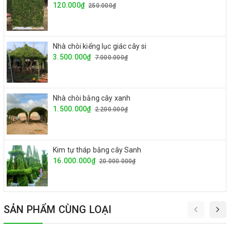
120.000₫
250.000₫
Nhà chòi kiểng lục giác cây si
3.500.000₫
7.000.000₫
Nhà chòi bằng cây xanh
1.500.000₫
2.200.000₫
Kim tự tháp bằng cây Sanh
16.000.000₫
20.000.000₫
SẢN PHẨM CÙNG LOẠI