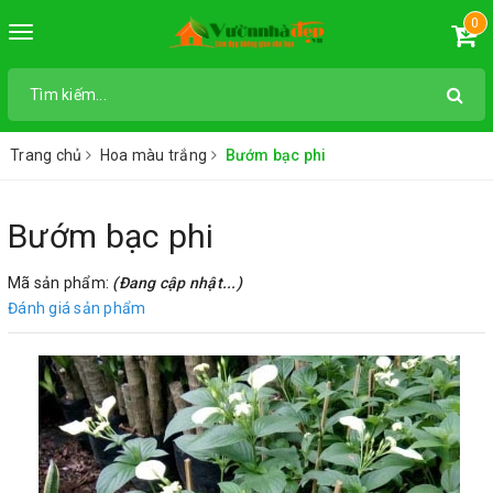
0
Toggle
navigation
Trang chủ
Hoa màu trắng
Bướm bạc phi
Bướm bạc phi
Mã sản phẩm:
(Đang cập nhật...)
Đánh giá sản phẩm