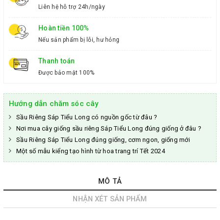
Liên hệ hỗ trợ 24h/ngày
Hoàn tiền 100%
Nếu sản phẩm bị lỗi, hư hỏng
Thanh toán
Được bảo mật 100%
Hướng dẫn chăm sóc cây
Sầu Riêng Sáp Tiểu Long có nguồn gốc từ đâu ?
Nơi mua cây giống sầu riêng Sáp Tiểu Long đúng giống ở đâu ?
Sầu Riêng Sáp Tiểu Long đúng giống, cơm ngon, giống mới
Một số mẫu kiểng tạo hình từ hoa trang trí Tết 2024
MÔ TẢ
NHẬN XÉT SẢN PHẨM