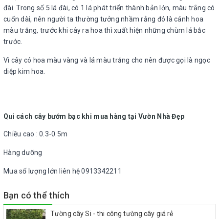
đài. Trong số 5 lá đài, có 1 lá phát triển thành bản lớn, màu trắng có
cuốn dài, nên người ta thường tưởng nhầm rằng đó là cánh hoa
màu trắng, trước khi cây ra hoa thì xuất hiện những chùm lá bắc
trước.
Vì cây có hoa màu vàng và lá màu trắng cho nên được gọi là ngọc
diệp kim hoa.
Qui cách cây bướm bạc khi mua hàng tại Vườn Nhà Đẹp
Chiều cao : 0.3-0.5m
Hàng dưỡng
Mua số lượng lớn liên hệ 0913342211
Bạn có thể thích
Tường cây Si - thi công tường cây giá rẻ