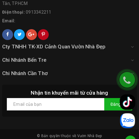
Tân, TP.HCM
Điện thoại:
0913342211
Email:
Cty TNHH TK-XD Cảnh Quan Vườn Nhà Đẹp
Chi Nhánh Bến Tre
Chi Nhánh Cần Thơ
Nhận tin khuyến mãi từ cửa hàng
Đăng ký
© Bản quyền thuộc về
Vườn Nhà Đẹp