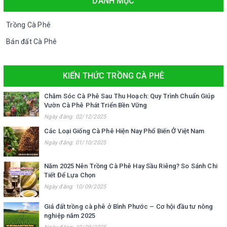
DANH MỤC
Trồng Cà Phê
Bán đất Cà Phê
KIẾN THỨC TRỒNG CÀ PHÊ
Chăm Sóc Cà Phê Sau Thu Hoạch: Quy Trình Chuẩn Giúp
Vườn Cà Phê Phát Triển Bền Vững
Ngày đăng: 02/12/2025
Các Loại Giống Cà Phê Hiện Nay Phổ Biến Ở Việt Nam
Ngày đăng: 01/10/2025
Năm 2025 Nên Trồng Cà Phê Hay Sầu Riêng? So Sánh Chi
Tiết Để Lựa Chọn
Ngày đăng: 10/09/2025
Giá đất trồng cà phê ở Bình Phước – Cơ hội đầu tư nông
nghiệp năm 2025