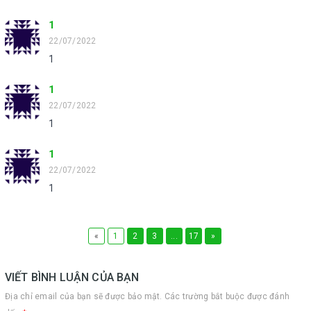
1
22/07/2022
1
1
22/07/2022
1
1
22/07/2022
1
«
1
2
3
...
17
»
VIẾT BÌNH LUẬN CỦA BẠN
Địa chỉ email của bạn sẽ được bảo mật. Các trường bắt buộc được đánh