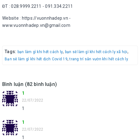
ĐT : 028.9999.2211 - 091.334.2211
Website : https://vuonnhadep.vn -
www.vuonnhadep.vn@gmail.com
Tags:
,
,
bạn làm gì khi hết cách ly
bạn sẽ làm gì khi hết cách ly xã hội
,
Bạn sẽ làm gì khi hết dịch Covid 19
trang trí sân vườn khi hết cách ly
Bình luận (82 bình luận)
1
22/07/2022
1
1
22/07/2022
1