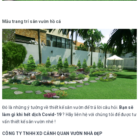
Mẫu trang trí sân vườn hồ cá
Đó là những ý tưởng về thiết kế sân vườn để trả lời câu hỏi.
Bạn sẽ
làm gì khi hết dịch Covid-19
? Hãy liên hệ với chúng tôi để được tư
vấn thiết kế sân vườn nhé !
CÔNG TY TNHH XD CẢNH QUAN VƯỜN NHÀ ĐẸP