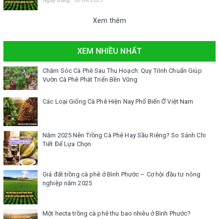
Ngày đăng: 10/09/2025
Xem thêm
XEM NHIỀU NHẤT
Chăm Sóc Cà Phê Sau Thu Hoạch: Quy Trình Chuẩn Giúp
Vườn Cà Phê Phát Triển Bền Vững
Các Loại Giống Cà Phê Hiện Nay Phổ Biến Ở Việt Nam
Năm 2025 Nên Trồng Cà Phê Hay Sầu Riêng? So Sánh Chi
Tiết Để Lựa Chọn
Giá đất trồng cà phê ở Bình Phước – Cơ hội đầu tư nông
nghiệp năm 2025
Một hecta trồng cà phê thu bao nhiêu ở Bình Phước?