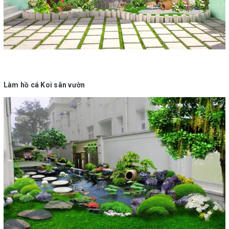
Làm hồ cá Koi sân vườn