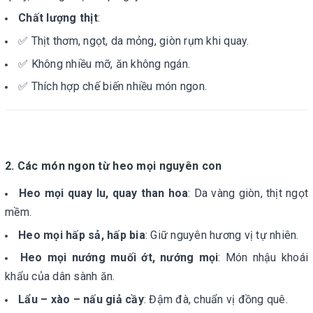
Chất lượng thịt
:
✅ Thịt thơm, ngọt, da mỏng, giòn rụm khi quay.
✅ Không nhiều mỡ, ăn không ngán.
✅ Thích hợp chế biến nhiều món ngon.
2. Các món ngon từ heo mọi nguyên con
Heo mọi quay lu, quay than hoa
: Da vàng giòn, thịt ngọt
mềm.
Heo mọi hấp sả, hấp bia
: Giữ nguyên hương vị tự nhiên.
Heo mọi nướng muối ớt, nướng mọi
: Món nhậu khoái
khẩu của dân sành ăn.
Lẩu – xào – nấu giả cầy
: Đậm đà, chuẩn vị đồng quê.