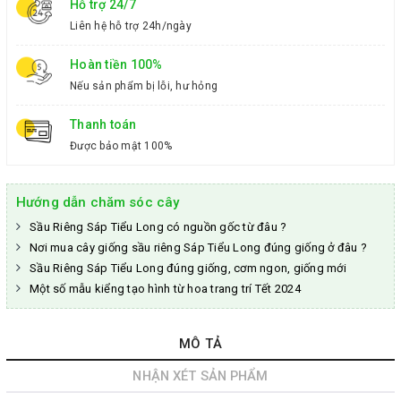
Hỗ trợ 24/7
Liên hệ hỗ trợ 24h/ngày
Hoàn tiền 100%
Nếu sản phẩm bị lỗi, hư hỏng
Thanh toán
Được bảo mật 100%
Hướng dẫn chăm sóc cây
Sầu Riêng Sáp Tiểu Long có nguồn gốc từ đâu ?
Nơi mua cây giống sầu riêng Sáp Tiểu Long đúng giống ở đâu ?
Sầu Riêng Sáp Tiểu Long đúng giống, cơm ngon, giống mới
Một số mẫu kiểng tạo hình từ hoa trang trí Tết 2024
MÔ TẢ
NHẬN XÉT SẢN PHẨM