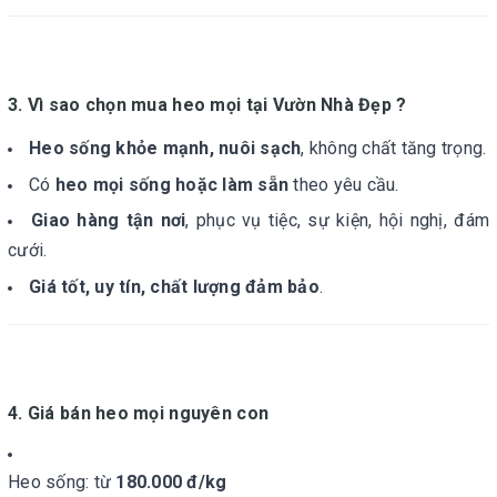
3. Vì sao chọn mua heo mọi tại Vườn Nhà Đẹp ?
Heo sống khỏe mạnh, nuôi sạch
, không chất tăng trọng.
Có
heo mọi sống hoặc làm sẵn
theo yêu cầu.
Giao hàng tận nơi
, phục vụ tiệc, sự kiện, hội nghị, đám
cưới.
Giá tốt, uy tín, chất lượng đảm bảo
.
4. Giá bán heo mọi nguyên con
Heo sống: từ
180.000 đ/kg