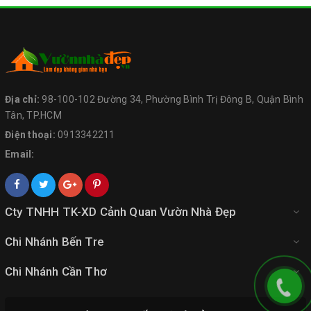
Địa chỉ:
98-100-102 Đường 34, Phường Bình Trị Đông B, Quận Bình
Tân, TP.HCM
Điện thoại:
0913342211
Email:
Cty TNHH TK-XD Cảnh Quan Vườn Nhà Đẹp
Chi Nhánh Bến Tre
Chi Nhánh Cần Thơ