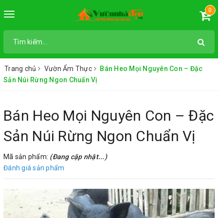
0
Toggle
navigation
Trang chủ
Vườn Ẩm Thực
Bán Heo Mọi Nguyên Con – Đặc
Sản Núi Rừng Ngon Chuẩn Vị
Bán Heo Mọi Nguyên Con – Đặc
Sản Núi Rừng Ngon Chuẩn Vị
Mã sản phẩm:
(Đang cập nhật...)
Đánh giá sản phẩm