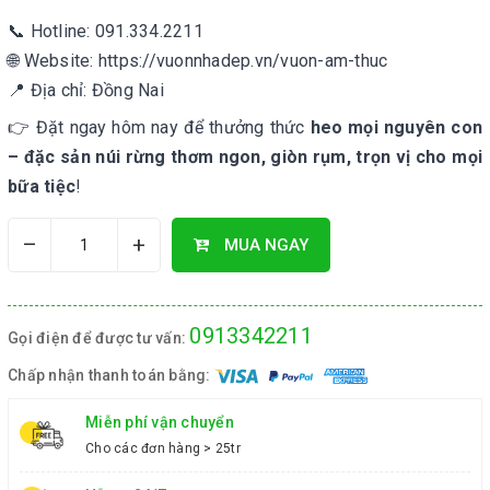
📞 Hotline: 091.334.2211
🌐 Website: https://vuonnhadep.vn/vuon-am-thuc
📍 Địa chỉ: Đồng Nai
👉 Đặt ngay hôm nay để thưởng thức
heo mọi nguyên con
– đặc sản núi rừng thơm ngon, giòn rụm, trọn vị cho mọi
bữa tiệc
!
–
+
MUA NGAY
0913342211
Gọi điện để được tư vấn:
Chấp nhận thanh toán bằng:
Miễn phí vận chuyển
Cho các đơn hàng > 25tr