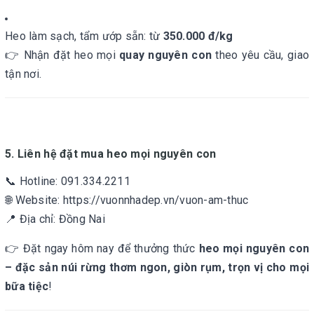
Heo làm sạch, tẩm ướp sẵn: từ
350.000 đ/kg
👉 Nhận đặt heo mọi
quay nguyên con
theo yêu cầu, giao
tận nơi.
5. Liên hệ đặt mua heo mọi nguyên con
📞 Hotline: 091.334.2211
🌐 Website: https://vuonnhadep.vn/vuon-am-thuc
📍 Địa chỉ: Đồng Nai
👉 Đặt ngay hôm nay để thưởng thức
heo mọi nguyên con
– đặc sản núi rừng thơm ngon, giòn rụm, trọn vị cho mọi
bữa tiệc
!