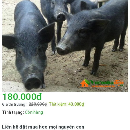
180.000₫
220.000₫
Tiết kiệm:
40.000₫
Giá thị trường:
Tình trạng:
Còn hàng
Liên hệ đặt mua heo mọi nguyên con