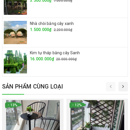
3.500.000₫
7.000.000₫
Nhà chòi bằng cây xanh
1.500.000₫
2.200.000₫
Kim tự tháp bằng cây Sanh
16.000.000₫
20.000.000₫
SẢN PHẨM CÙNG LOẠI
- 13%
- 12%