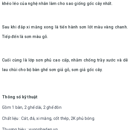
khéo léo của nghệ nhân làm cho sao giống gốc cây nhất.
Sau khi đắp xi măng xong là tiến hành sơn lót màu vàng chanh.
Tiếp đến là sơn màu gỗ.
Cuối cùng là lớp sơn phủ cao cấp, nhằm chống trầy xước và dễ
lau chùi cho bộ bàn ghế sơn giả gỗ, sơn giả gốc cây.
Thông số kỹ thuật
Gồm 1 bàn, 2 ghế dài, 2 ghế đôn
Chất liệu : Cát, đá, xi măng, cốt thép, 2K phủ bóng.
Thương hiệu : vuonnhadep.vn