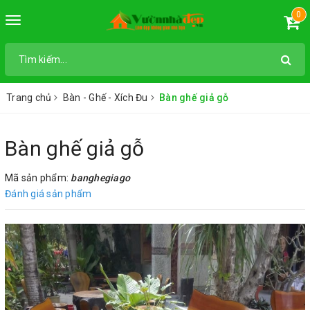
0
Toggle
navigation
Trang chủ
Bàn - Ghế - Xích Đu
Bàn ghế giả gỗ
Bàn ghế giả gỗ
Mã sản phẩm:
banghegiago
Đánh giá sản phẩm