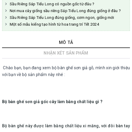
Sầu Riêng Sáp Tiểu Long có nguồn gốc từ đâu ?
Nơi mua cây giống sầu riêng Sáp Tiểu Long đúng giống ở đâu ?
Sầu Riêng Sáp Tiểu Long đúng giống, cơm ngon, giống mới
Một số mẫu kiểng tạo hình từ hoa trang trí Tết 2024
MÔ TẢ
NHẬN XÉT SẢN PHẨM
Chào bạn, bạn đang xem bộ bàn ghế sơn giả gỗ, mình xin giới thiệu
với bạn về bộ sản phẩm này nhé :
Bộ bàn ghế sơn giả gốc cây làm bằng chất liệu gì ?
Bộ bàn ghế này được làm bằng chất liệu xi măng, với đôi bàn tay