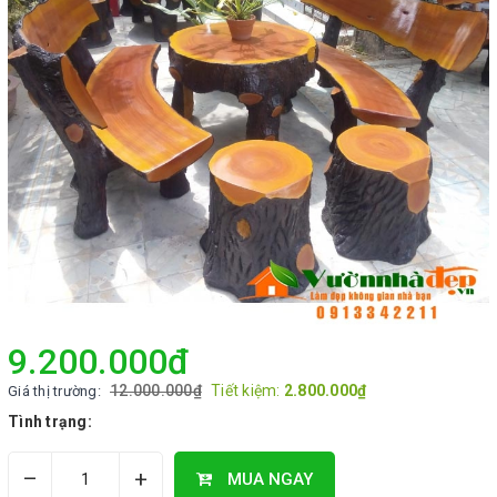
9.200.000₫
12.000.000₫
Tiết kiệm:
2.800.000₫
Giá thị trường:
Tình trạng:
–
+
MUA NGAY