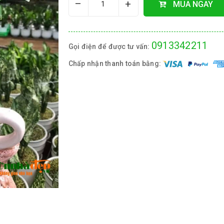
–
+
MUA NGAY
0913342211
Gọi điện để được tư vấn:
Chấp nhận thanh toán bằng: