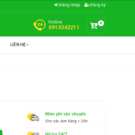
Đăng nhập
Đăng ký
Hotline
0
0913342211
C
LIÊN HỆ
Miễn phí vận chuyển
Cho các đơn hàng > 25tr
Hỗ trợ 24/7