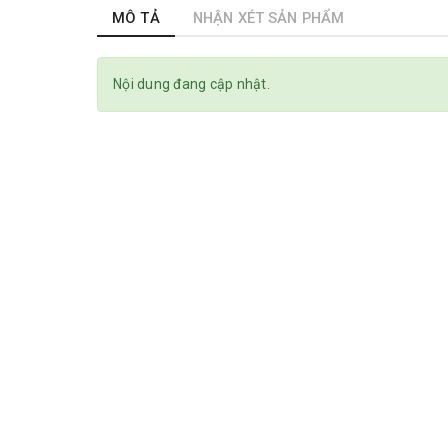
MÔ TẢ
NHẬN XÉT SẢN PHẨM
Nội dung đang cập nhật.